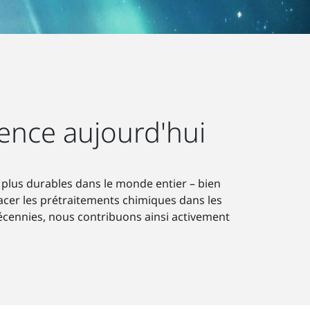
ence aujourd'hui
 plus durables dans le monde entier – bien
er les prétraitements chimiques dans les
 décennies, nous contribuons ainsi activement