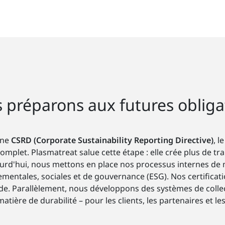
préparons aux futures obliga
nne
CSRD (Corporate Sustainability Reporting Directive)
, 
omplet. Plasmatreat salue cette étape : elle crée plus de 
jourd'hui, nous mettons en place nos processus internes de
entales, sociales et de gouvernance (ESG). Nos certificatio
ide. Parallèlement, nous développons des systèmes de collec
ière de durabilité – pour les clients, les partenaires et le