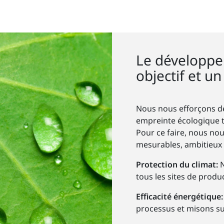
Le développe
objectif et u
Nous nous efforçons de
empreinte écologique to
Pour ce faire, nous nou
mesurables, ambitieux e
Protection du climat:
N
tous les sites de produc
Efficacité énergétique
processus et misons su