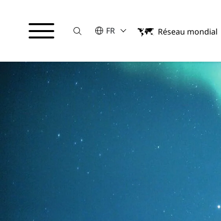
Suche
VEUILLEZ SÉLECTIONNER UNE LA
FR
Réseau mondial
English
Français