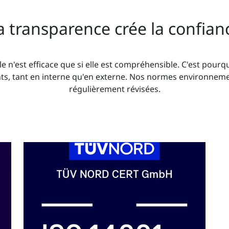
a transparence crée la confian
 n'est efficace que si elle est compréhensible. C'est pou
s, tant en interne qu'en externe. Nos normes environnement
régulièrement révisées.