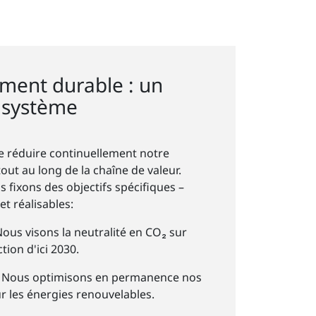
ment durable : un
n système
 réduire continuellement notre
ut au long de la chaîne de valeur.
s fixons des objectifs spécifiques –
t réalisables:
ous visons la neutralité en CO₂ sur
tion d'ici 2030.
:
Nous optimisons en permanence nos
r les énergies renouvelables.