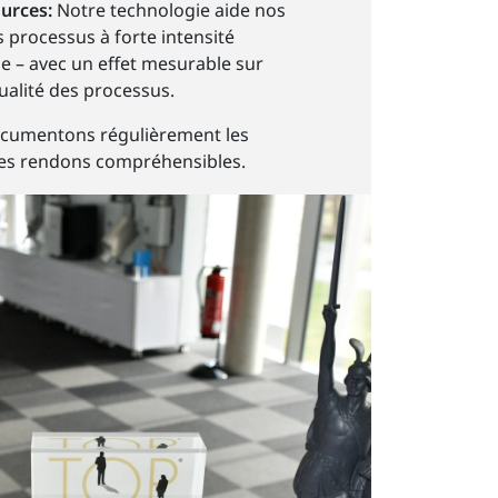
ources:
Notre technologie aide nos
s processus à forte intensité
e – avec un effet mesurable sur
ualité des processus.
cumentons régulièrement les
 les rendons compréhensibles.