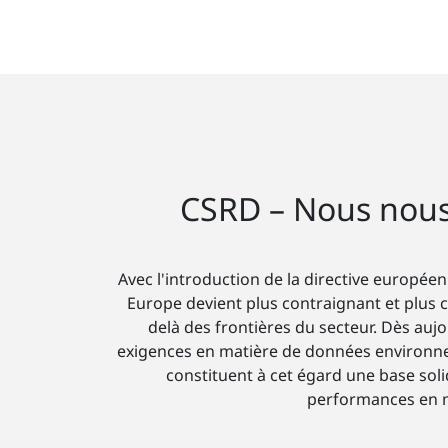
CSRD – Nous nous 
Avec l'introduction de la directive europée
Europe devient plus contraignant et plus c
delà des frontières du secteur. Dès au
exigences en matière de données environnem
constituent à cet égard une base sol
performances en mat