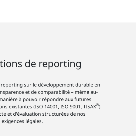
tions de reporting
le reporting sur le développement durable en
transparence et de comparabilité – même au-
 manière à pouvoir répondre aux futures
®
ns existantes (ISO 14001, ISO 9001, TISAX
)
te et d'évaluation structurées de nos
s exigences légales.