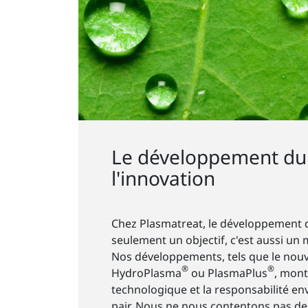
Le développement du
l'innovation
Chez Plasmatreat, le développement d
seulement un objectif, c'est aussi un
Nos développements, tels que le nou
®
®
HydroPlasma
ou PlasmaPlus
, mont
technologique et la responsabilité e
pair. Nous ne nous contentons pas de