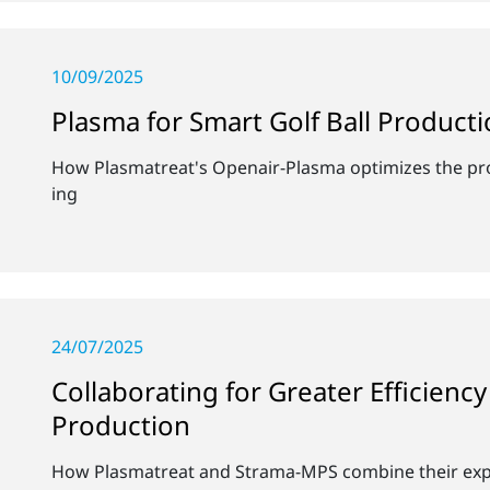
10/09/2025
Plasma for Smart Golf Ball Product
How Plasmatreat's Openair-Plasma optimizes the prod
ing
24/07/2025
Collaborating for Greater Efficiency
Production
How Plasmatreat and Strama-MPS combine their exper