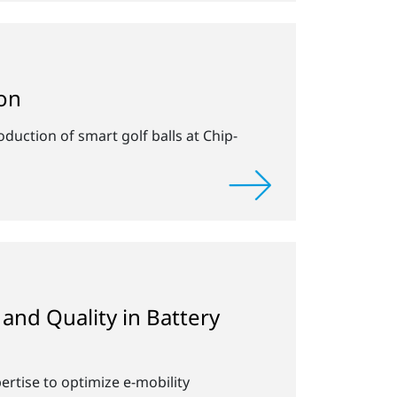
ion
uction of smart golf balls at Chip-
 and Quality in Battery
tise to optimize e-mobility