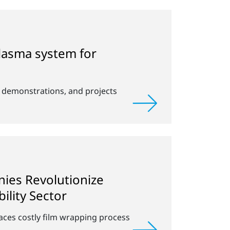
plasma system for
, demonstrations, and projects
ies Revolutionize
ility Sector
ces costly film wrapping process