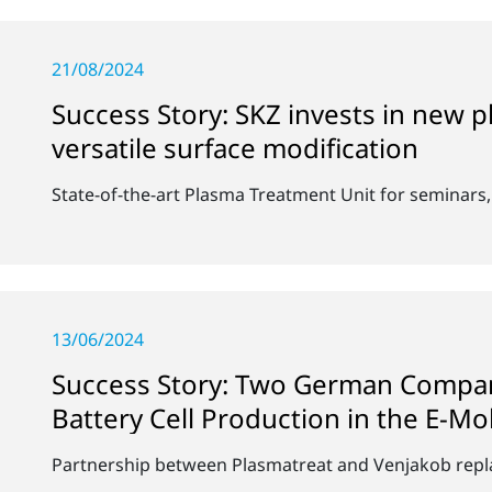
21/08/2024
Success Story: SKZ invests in new 
versatile surface modification
State-of-the-art Plasma Treatment Unit for seminars
13/06/2024
Success Story: Two German Compan
Battery Cell Production in the E-Mob
Partnership between Plasmatreat and Venjakob repla