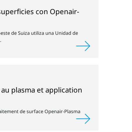
 superficies con Openair-
oeste de Suiza utiliza una Unidad de
.
t au plasma et application
raitement de surface Openair-Plasma