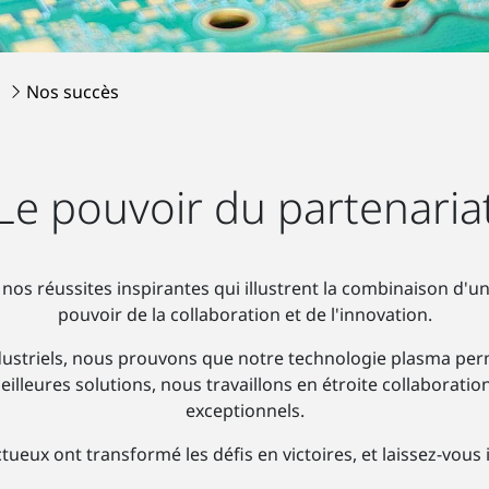
s
Nos succès
Le pouvoir du partenaria
nos réussites inspirantes qui illustrent la combinaison d'
pouvoir de la collaboration et de l'innovation.
dustriels, nous prouvons que notre technologie plasma perm
lleures solutions, nous travaillons en étroite collaboratio
exceptionnels.
ux ont transformé les défis en victoires, et laissez-vous 