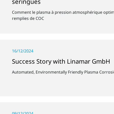
seringues
Comment le plasma à pression atmosphérique optimise
remplies de COC
16/12/2024
Success Story with Linamar GmbH
Automated, Environmentally Friendly Plasma Corrosi
09/12/2024