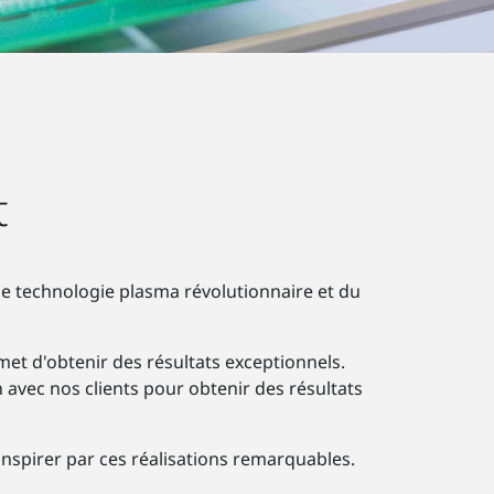
t
une technologie plasma révolutionnaire et du
et d'obtenir des résultats exceptionnels.
n avec nos clients pour obtenir des résultats
inspirer par ces réalisations remarquables.