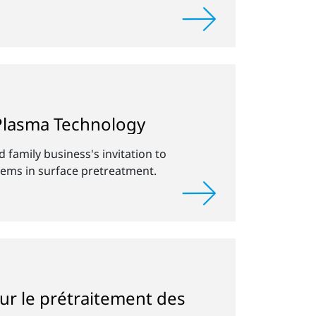
 Plasma Technology
family business's invitation to
tems in surface pretreatment.
our le prétraitement des