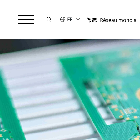
Suche
VEUILLEZ SÉLECTIONNER UNE LA
FR
Réseau mondial
English
Français