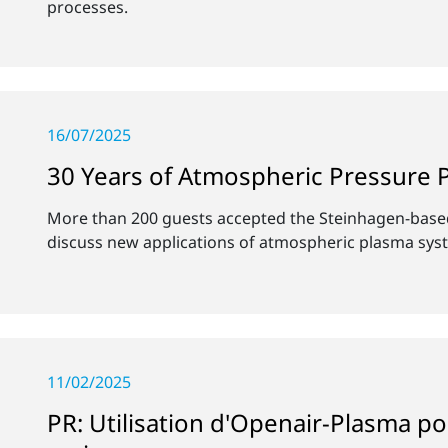
processes.
16/07/2025
30 Years of Atmospheric Pressure
More than 200 guests accepted the Steinhagen-based 
discuss new applications of atmospheric plasma sys
11/02/2025
PR: Utilisation d'Openair-Plasma p