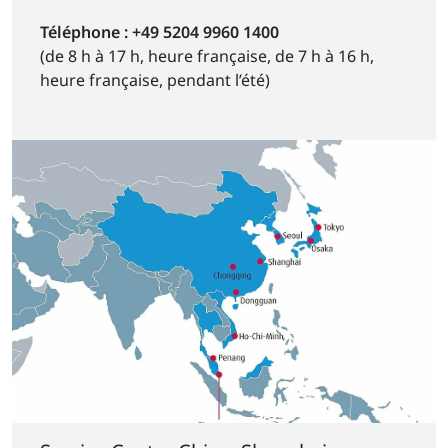
Téléphone : +49 5204 9960 1400
(de 8 h à 17 h, heure française, de 7 h à 16 h,
heure française, pendant l’été)