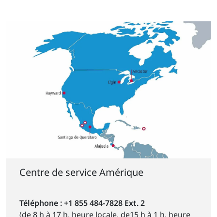
Centre de service Amérique
Téléphone : +1 855 484-7828 Ext. 2
(de 8 h à 17 h, heure locale, de15 h à 1 h, heure