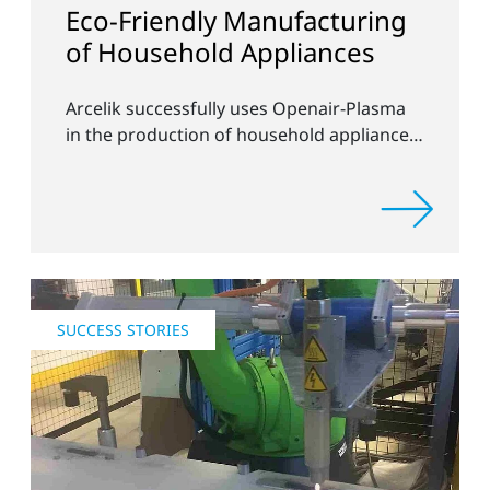
Eco-Friendly Manufacturing
of Household Appliances
Arcelik successfully uses Openair-Plasma
in the production of household appliances
and electronics
SUCCESS STORIES