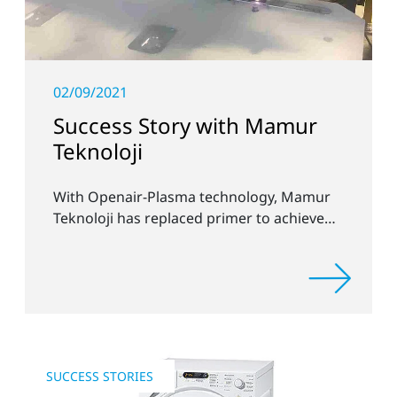
02/09/2021
Success Story with Mamur
Teknoloji
With Openair-Plasma technology, Mamur
Teknoloji has replaced primer to achieve
long-term stable plastic-glass joints.
SUCCESS STORIES