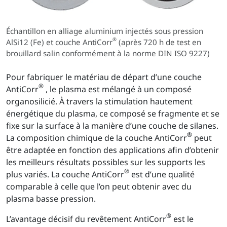
Échantillon en alliage aluminium injectés sous pression
®
AlSi12 (Fe) et couche AntiCorr
(après 720 h de test en
brouillard salin conformément à la norme DIN ISO 9227)
Pour fabriquer le matériau de départ d’une couche
®
AntiCorr
, le plasma est mélangé à un composé
organosilicié. À travers la stimulation hautement
énergétique du plasma, ce composé se fragmente et se
fixe sur la surface à la manière d’une couche de silanes.
®
La composition chimique de la couche AntiCorr
peut
être adaptée en fonction des applications afin d’obtenir
les meilleurs résultats possibles sur les supports les
®
plus variés. La couche AntiCorr
est d’une qualité
comparable à celle que l’on peut obtenir avec du
plasma basse pression.
®
L’avantage décisif du revêtement AntiCorr
est le