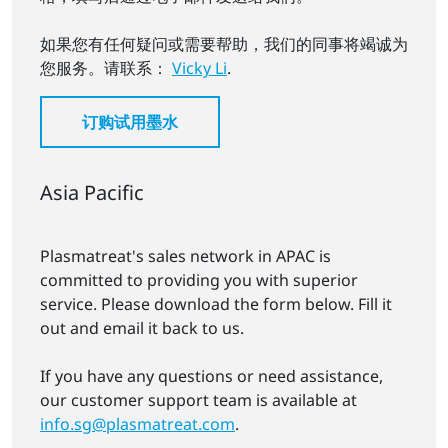
如果您有任何疑问或需要帮助，我们的同事将竭诚为
您服务。请联系：
Vicky Li
.
订购试用墨水
Asia Pacific
Plasmatreat's sales network in APAC is
committed to providing you with superior
service. Please download the form below. Fill it
out and email it back to us.
If you have any questions or need assistance,
our customer support team is available at
info.sg@plasmatreat.com
.